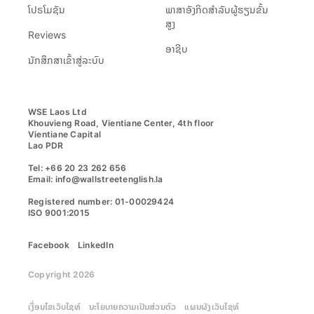
ໂປຣໂມຊັນ
ພາສາອັງກິດສຳລັບຜູ້ຮຽນຂັ້ນ
ສູງ
Reviews
ອາຊີບ
ນັກສຶກສາເຂົ້າສູ່ລະບົບ
WSE Laos Ltd

Khouvieng Road, Vientiane Center, 4th floor

Vientiane Capital

Lao PDR

Tel: +66 20 23 262 656

Email: info@wallstreetenglish.la

Registered number: 01-00029424

ISO 9001:2015
Facebook
LinkedIn
Copyright 2026
ເງື່ອນໄຂເວັບໄຊທ໌
ນະໂຍບາຍຄວາມເປັນສ່ວນຕົວ
ແຜນຜັງເວັບໄຊທ໌