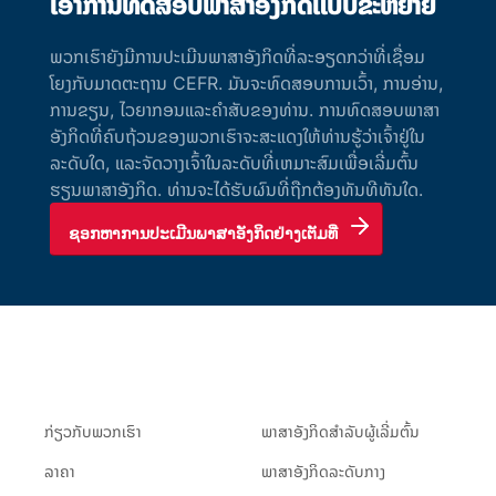
ເອົາການທົດສອບພາສາອັງກິດແບບຂະຫຍາຍ
ພວກເຮົາຍັງມີການປະເມີນພາສາອັງກິດທີ່ລະອຽດກວ່າທີ່ເຊື່ອມ
ໂຍງກັບມາດຕະຖານ CEFR. ມັນຈະທົດສອບການເວົ້າ, ການອ່ານ,
ການຂຽນ, ໄວຍາກອນແລະຄໍາສັບຂອງທ່ານ. ການທົດສອບພາສາ
ອັງກິດທີ່ຄົບຖ້ວນຂອງພວກເຮົາຈະສະແດງໃຫ້ທ່ານຮູ້ວ່າເຈົ້າຢູ່ໃນ
ລະດັບໃດ, ແລະຈັດວາງເຈົ້າໃນລະດັບທີ່ເຫມາະສົມເພື່ອເລີ່ມຕົ້ນ
ຮຽນພາສາອັງກິດ. ທ່ານຈະໄດ້ຮັບຜົນທີ່ຖືກຕ້ອງທັນທີທັນໃດ.
ຊອກຫາການປະເມີນພາສາອັງກິດຢ່າງເຕັມທີ່
ກ່ຽວ​ກັບ​ພວກ​ເຮົາ
ພາສາອັງກິດສຳລັບຜູ້ເລີ່ມຕົ້ນ
ລາຄາ
ພາສາອັງກິດລະດັບກາງ