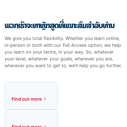
ພວກເຮົາຈະຫາຫຼັກສູດທີ່ເໝາະສົມສຳລັບທ່ານ
We give you total flexibility. Whether you learn online,
in-person or both with our Full Access option, we help
you learn on your terms, in your way. So, whatever
your level, whatever your goals, wherever you are,
wherever you want to get to, we’ll help you go further.
Find out more
Find out more