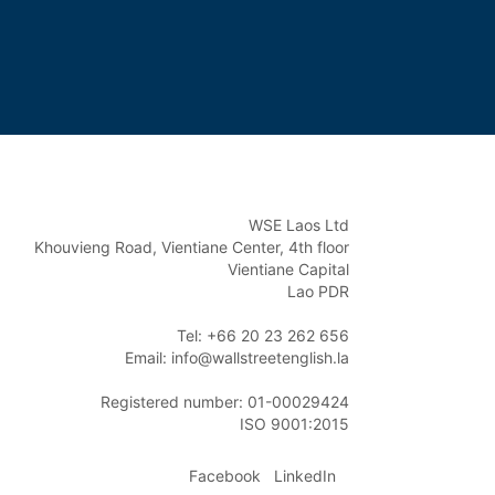
WSE Laos Ltd

Khouvieng Road, Vientiane Center, 4th floor

Vientiane Capital

Lao PDR

Tel: +66 20 23 262 656

Email: info@wallstreetenglish.la

Registered number: 01-00029424

ISO 9001:2015
Facebook
LinkedIn